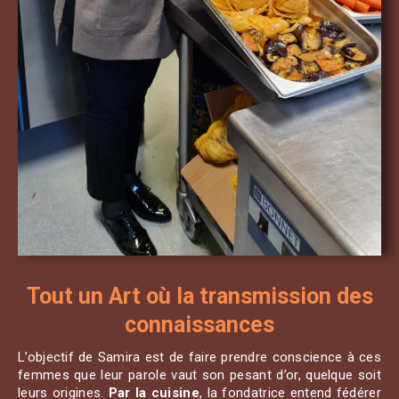
Tout un Art où la transmission des
connaissances
L’objectif de Samira est de faire prendre conscience à ces
femmes que leur parole vaut son pesant d’or, quelque soit
leurs origines.
Par la cuisine
, la fondatrice entend fédérer